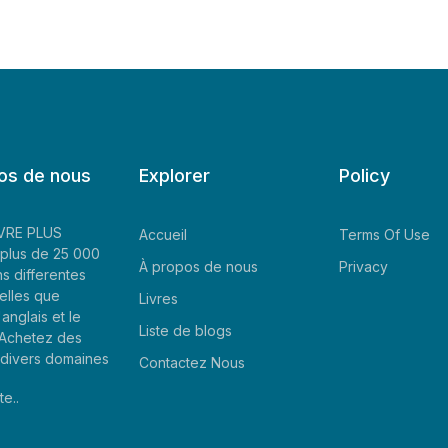
os de nous
Explorer
Policy
LIVRE PLUS
Accueil
Terms Of Use
plus de 25 000
À propos de nous
Privacy
ns differentes
elles que
Livres
'anglais et le
Liste de blogs
. Achetez des
e divers domaines
Contactez Nous
te..