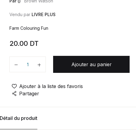
Par ()
Brown Watson
Vendu par
LIVRE PLUS
Farm Colouring Fun
20.00
DT
Ajouter au panier
Quantité
Ajouter à la liste des favoris
Partager
Détail du produit