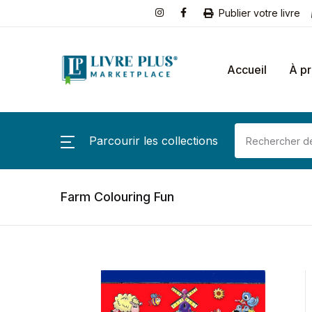
Publier votre livre
Accueil
À p
Parcourir les collections
Farm Colouring Fun