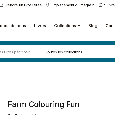
Vendre un livre utilisé
Emplacement du magasin
Suivr
ropos de nous
Livres
Collections
Blog
Cont
Farm Colouring Fun