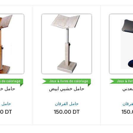
حامل الف
حامل الفرقان
D
vres de coloriage
Jeux & livres de coloriage
Jeux & l
حامل خشبي
حامل معدني
Mot
حامل الف
حامل الفرقان
Katia Sen
.00
DT
150.00
DT
2