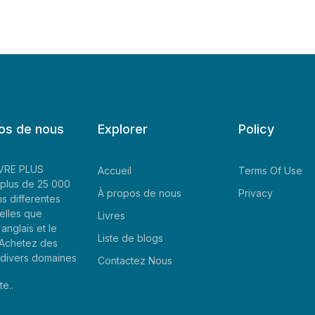
os de nous
Explorer
Policy
LIVRE PLUS
Accueil
Terms Of Use
plus de 25 000
À propos de nous
Privacy
ns differentes
elles que
Livres
'anglais et le
Liste de blogs
. Achetez des
e divers domaines
Contactez Nous
te..