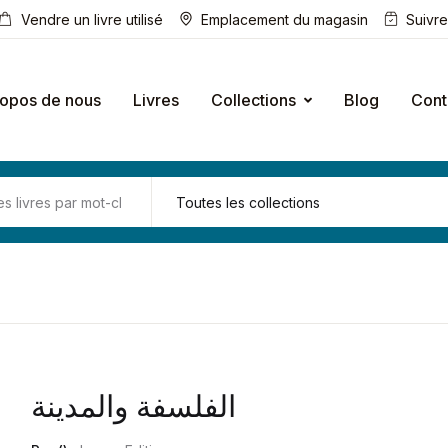
Vendre un livre utilisé
Emplacement du magasin
Suivr
ropos de nous
Livres
Collections
Blog
Cont
الفلسفة والمدينة