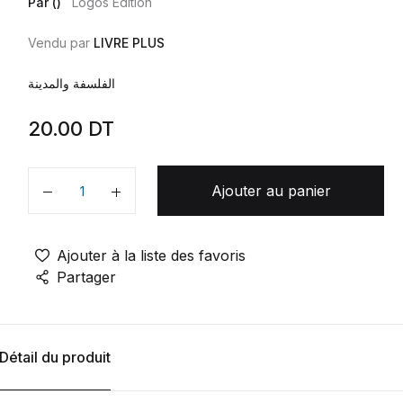
Par ()
Logos Edition
Vendu par
LIVRE PLUS
الفلسفة والمدينة
20.00
DT
Ajouter au panier
Quantité
Ajouter à la liste des favoris
Partager
Détail du produit