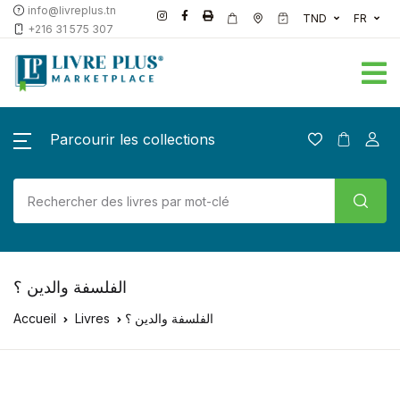
info@livreplus.tn
TND
FR
+216 31 575 307
Parcourir les collections
الفلسفة والدين ؟
Accueil
Livres
الفلسفة والدين ؟