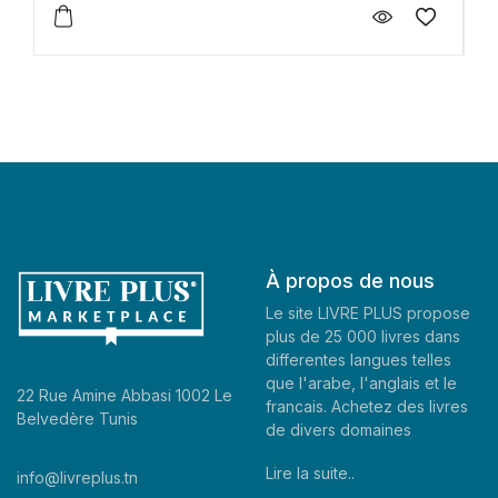
À propos de nous
Le site LIVRE PLUS propose
plus de 25 000 livres dans
differentes langues telles
que l'arabe, l'anglais et le
22 Rue Amine Abbasi 1002 Le
francais. Achetez des livres
Belvedère Tunis
de divers domaines
Lire la suite..
info@livreplus.tn