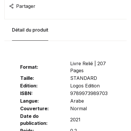
Partager
Détail du produit
Livre Relié | 207
Format:
Pages
Taille:
STANDARD
Edition:
Logos Edition
ISBN:
9789973989703
Langue:
Arabe
Couverture:
Normal
Date do
2021
publication:
Poids:
0.2