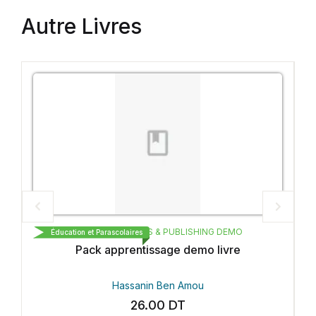
Autre Livres
CARTHAGE BOOKS & PUBLISHING DEMO
Éducation et Parascolaires
Pack apprentissage demo livre
Hassanin Ben Amou
26.00
DT