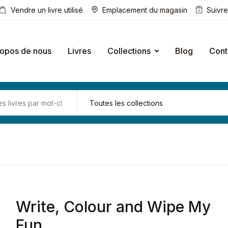
Vendre un livre utilisé
Emplacement du magasin
Suivr
ropos de nous
Livres
Collections
Blog
Cont
Write, Colour and Wipe My
Fun