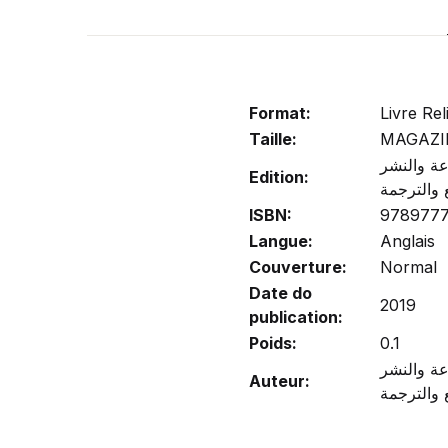
Format:
Livre Rel
Taille:
MAGAZI
عة والنشر
Edition:
 والترجمة
ISBN:
978977
Langue:
Anglais
Couverture:
Normal
Date do
2019
publication:
Poids:
0.1
عة والنشر
Auteur: