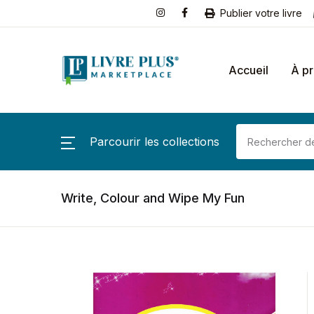
Publier votre livre
Accueil
À p
Parcourir les collections
Write, Colour and Wipe My Fun