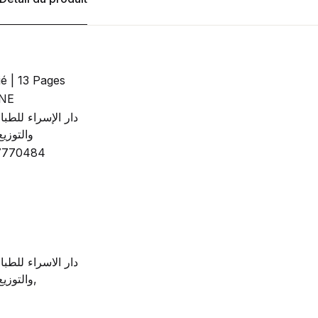
ié | 13 Pages
NE
دار الإسراء للطبا
والتوزيع
7770484
دار الاسراء للطبا
والتوزيع والترجمة,