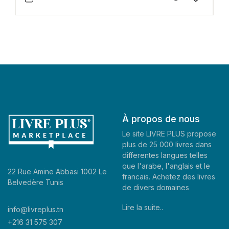
À propos de nous
Le site LIVRE PLUS propose
plus de 25 000 livres dans
differentes langues telles
que l'arabe, l'anglais et le
22 Rue Amine Abbasi 1002 Le
francais. Achetez des livres
Belvedère Tunis
de divers domaines
Lire la suite..
info@livreplus.tn
+216 31 575 307