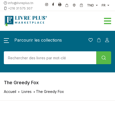
info@livreplus.tn
TND
FR
+216 31 575 307
Parcourir les collections
The Greedy Fox
Accueil
Livres
The Greedy Fox