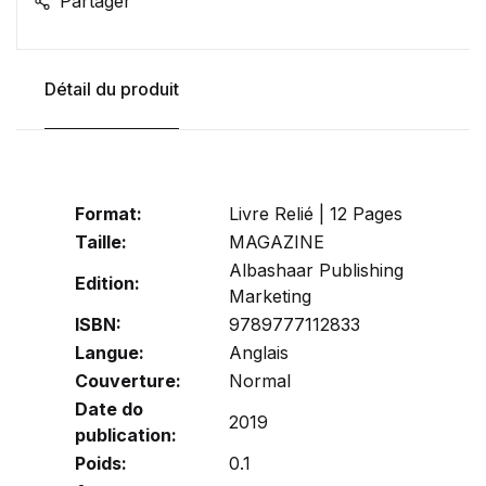
Partager
Détail du produit
Format:
Livre Relié | 12 Pages
Taille:
MAGAZINE
Albashaar Publishing
Edition:
Marketing
ISBN:
9789777112833
Langue:
Anglais
Couverture:
Normal
Date do
2019
publication:
Poids:
0.1