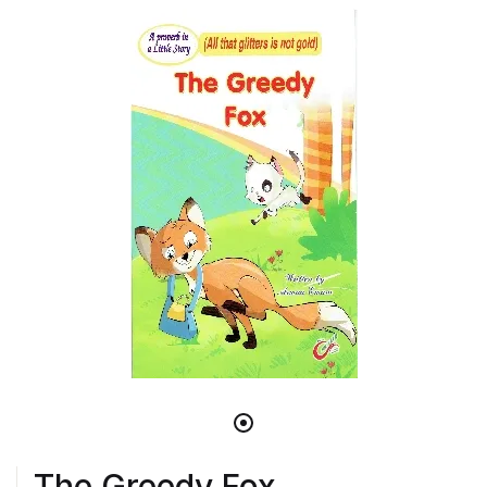
The Greedy Fox