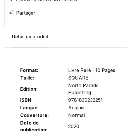
Partager
Détail du produit
Format:
Livre Relié | 10 Pages
Taille:
SQUARE
North Parade
Edition:
Publishing
ISBN:
9781839232251
Langue:
Anglais
Couverture:
Normal
Date do
2020
publication: