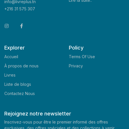
Lire la suite..
info@livreplus.tn
+216 31 575 307
Explorer
Policy
Accueil
Terms Of Use
À propos de nous
Privacy
Livres
Liste de blogs
Contactez Nous
Rejoignez notre newsletter
Inscrivez-vous pour être le premier informé des offres
exclusives, des offres spéciales et des collections à venir