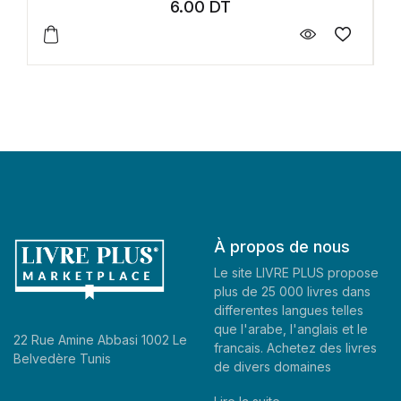
6.00
DT
À propos de nous
Le site LIVRE PLUS propose
plus de 25 000 livres dans
differentes langues telles
que l'arabe, l'anglais et le
22 Rue Amine Abbasi 1002 Le
francais. Achetez des livres
Belvedère Tunis
de divers domaines