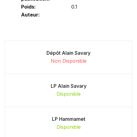
Poids:
0.1
Auteur:
Dépôt Alain Savary
Non Disponible
LP Alain Savary
Disponible
LP Hammamet
Disponible