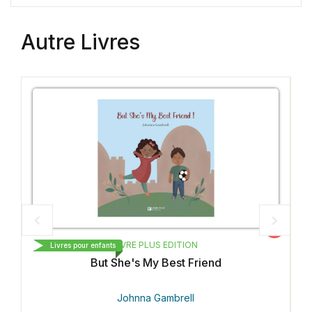
Autre Livres
Vedette
LIVRE PLUS EDITION
Livres pour enfants
But She's My Best Friend
Johnna Gambrell