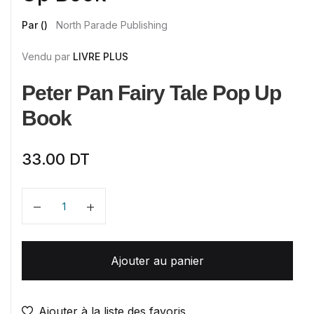
Par ()
North Parade Publishing
Vendu par
LIVRE PLUS
Peter Pan Fairy Tale Pop Up
Book
33.00
DT
Quantité
Ajouter au panier
Ajouter à la liste des favoris