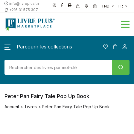
info@livreplus.tn
TND
FR
+216 31 575 307
Parcourir les collections
Peter Pan Fairy Tale Pop Up Book
Accueil
Livres
Peter Pan Fairy Tale Pop Up Book