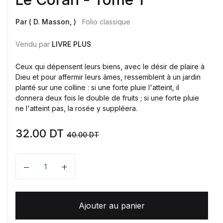
Par ( D. Masson, )
Folio classique
Vendu par
LIVRE PLUS
Ceux qui dépensent leurs biens, avec le désir de plaire à
Dieu et pour affermir leurs âmes, ressemblent à un jardin
planté sur une colline : si une forte pluie l'atteint, il
donnera deux fois le double de fruits ; si une forte pluie
ne l'atteint pas, la rosée y suppléera.
32.00
DT
40.00
DT
Quantité
Ajouter au panier