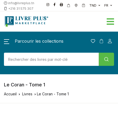
info@livreplus.tn
TND
FR
+216 31 575 307
Parcourir les collections
Le Coran - Tome 1
Accueil
Livres
Le Coran - Tome 1