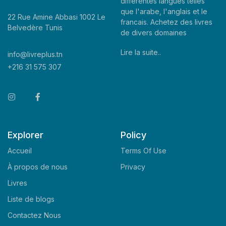
differentes langues telles
que l'arabe, l'anglais et le
22 Rue Amine Abbasi 1002 Le
francais. Achetez des livres
Belvedère Tunis
de divers domaines
Lire la suite..
info@livreplus.tn
+216 31 575 307
Explorer
Policy
Accueil
Terms Of Use
À propos de nous
Privacy
Livres
Liste de blogs
Contactez Nous