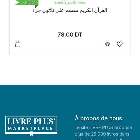
نومام للنشر والتوزيع
Religion
القرآن الكريم مقسم على ثلاثون جزء
78.00
DT
À propos de nous
Le site LIVRE PLUS propose
plus de 25 000 livres dans