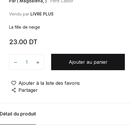
Par ( Magdalena, )
Père Castor
Vendu par
LIVRE PLUS
La fille de neige
23.00
DT
Ajouter au panier
Quantité
Ajouter à la liste des favoris
Partager
Détail du produit