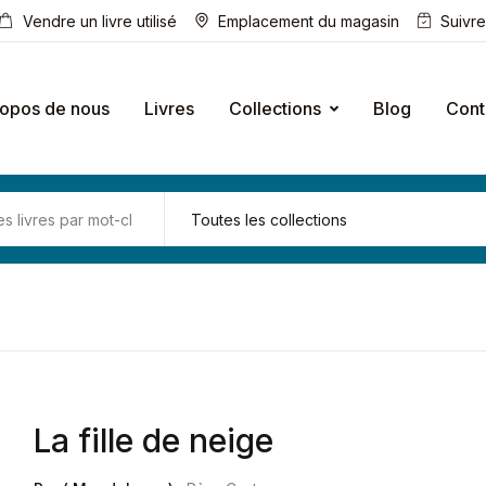
Vendre un livre utilisé
Emplacement du magasin
Suivr
ropos de nous
Livres
Collections
Blog
Cont
La fille de neige