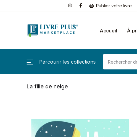
Publier votre livre
Accueil
À p
Parcourir les collections
La fille de neige