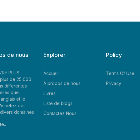
os de nous
Explorer
Policy
LIVRE PLUS
Accueil
Terms Of Use
plus de 25 000
À propos de nous
Privacy
ns differentes
elles que
Livres
'anglais et le
Liste de blogs
. Achetez des
e divers domaines
Contactez Nous
te..