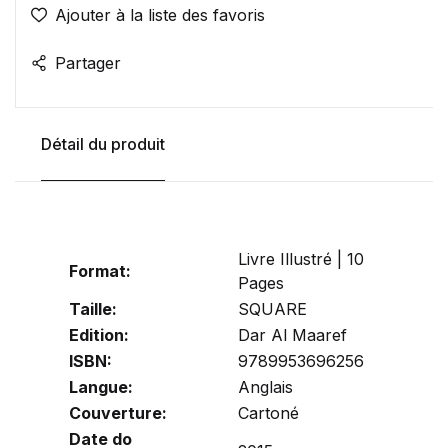
Ajouter à la liste des favoris
Partager
Détail du produit
Livre Illustré | 10
Format:
Pages
Taille:
SQUARE
Edition:
Dar Al Maaref
ISBN:
9789953696256
Langue:
Anglais
Couverture:
Cartoné
Date do