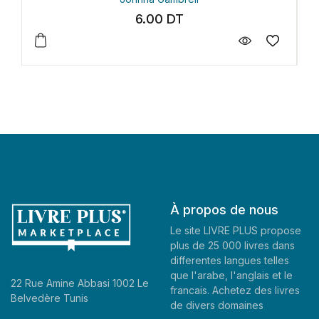
6.00
DT
6.00
À propos de nous
Le site LIVRE PLUS propose
plus de 25 000 livres dans
differentes langues telles
que l'arabe, l'anglais et le
22 Rue Amine Abbasi 1002 Le
francais. Achetez des livres
Belvedère Tunis
de divers domaines