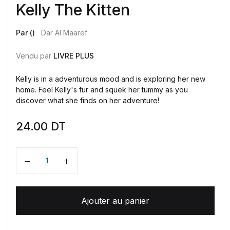
Kelly The Kitten
Par ()
Dar Al Maaref
Vendu par
LIVRE PLUS
Kelly is in a adventurous mood and is exploring her new
home. Feel Kelly's fur and squek her tummy as you
discover what she finds on her adventure!
24.00
DT
Quantité
Ajouter au panier