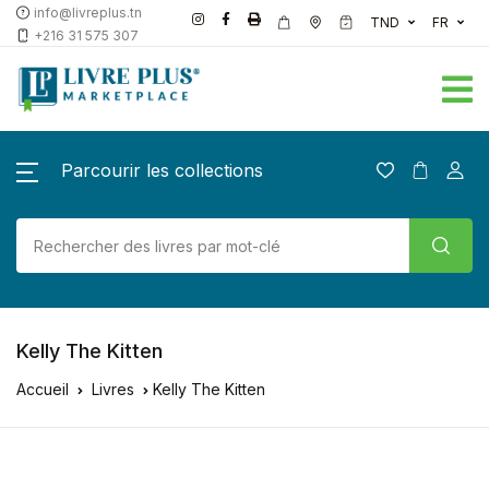
info@livreplus.tn
TND
FR
+216 31 575 307
Parcourir les collections
Kelly The Kitten
Accueil
Livres
Kelly The Kitten