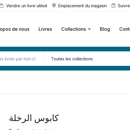
Vendre un livre utilisé
Emplacement du magasin
Suivr
ropos de nous
Livres
Collections
Blog
Cont
كابوس الرخلة