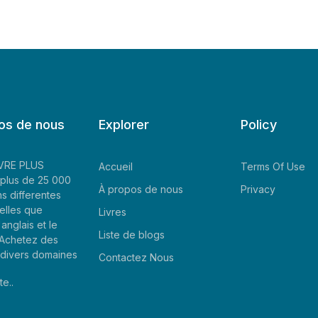
os de nous
Explorer
Policy
LIVRE PLUS
Accueil
Terms Of Use
plus de 25 000
À propos de nous
Privacy
ns differentes
elles que
Livres
'anglais et le
Liste de blogs
. Achetez des
e divers domaines
Contactez Nous
te..