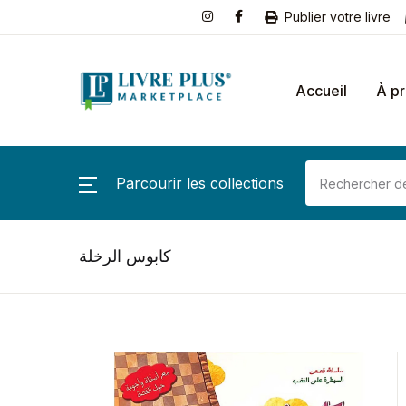
Publier votre livre
Accueil
À p
Parcourir les collections
كابوس الرخلة