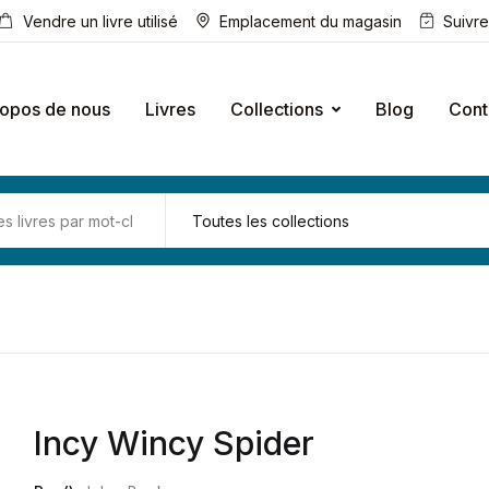
Vendre un livre utilisé
Emplacement du magasin
Suivr
ropos de nous
Livres
Collections
Blog
Cont
Incy Wincy Spider