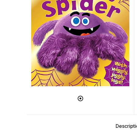
Descript