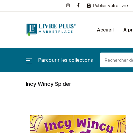
Publier votre livre
Accueil
À p
Parcourir les collections
Incy Wincy Spider