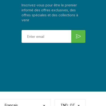
Inscrivez-vous pour être le premier
informé des offres exclusives, des
offres spéciales et des collections à
venir
Français
TND : DT