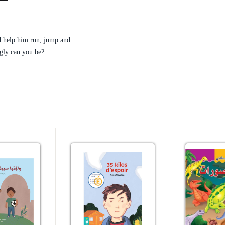
d help him run, jump and
ggly can you be?