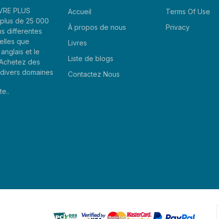
LIVRE PLUS
Accueil
Terms Of Use
plus de 25 000
À propos de nous
Privacy
ns differentes
elles que
Livres
'anglais et le
Liste de blogs
. Achetez des
e divers domaines
Contactez Nous
te..