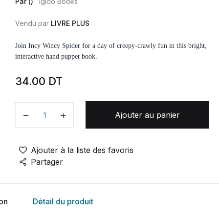
Par ()
Igloo Books
Vendu par
LIVRE PLUS
Join Incy Wincy Spider for a day of creepy-crawly fun in this bright,
interactive hand puppet book.
34.00
DT
Ajouter au panier
Quantité
Ajouter à la liste des favoris
Partager
ion
Détail du produit