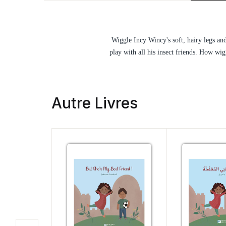
Wiggle Incy Wincy's soft, hairy legs an
play with all his insect friends. How wi
Autre Livres