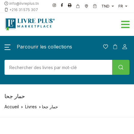
info@livreplus.tn
TND
FR
+216 31 575 307
Parcourir les collections
حمار جحا
Accueil
Livres
حمار جحا