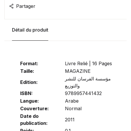
Partager
Détail du produit
Format:
Livre Relié | 16 Pages
Taille:
MAGAZINE
مؤسسة الفرسان للنشر
Edition:
والتوزيع
ISBN:
9789957441432
Langue:
Arabe
Couverture:
Normal
Date do
2011
publication:
Poids:
0.1