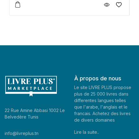
À propos de nous
Le site LIVRE PLUS propose
plus de 25 000 livres dans
differentes langues telles
que l'arabe, l'anglais et le
22 Rue Amine Abbasi 1002 Le
francais. Achetez des livres
Belvedère Tunis
de divers domaines
Lire la suite..
info@livreplus.tn