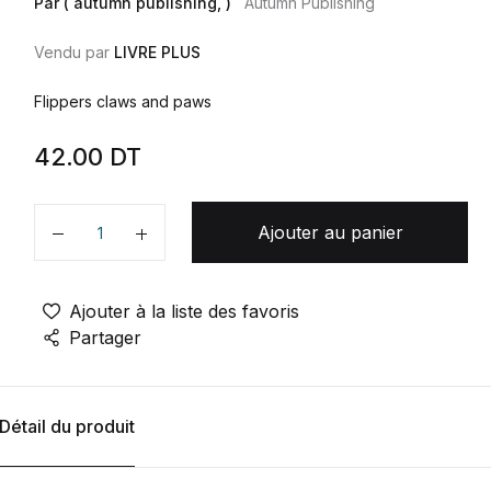
Par ( autumn publishing, )
Autumn Publishing
Vendu par
LIVRE PLUS
Flippers claws and paws
42.00
DT
Ajouter au panier
Quantité
Ajouter à la liste des favoris
Partager
Détail du produit