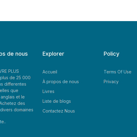
os de nous
Explorer
Policy
LIVRE PLUS
Accueil
Terms Of Use
plus de 25 000
À propos de nous
Privacy
ns differentes
elles que
Livres
'anglais et le
Liste de blogs
. Achetez des
e divers domaines
Contactez Nous
te..