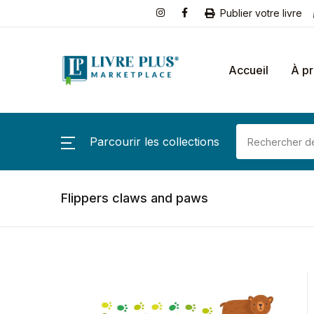
Publier votre livre
Accueil
À p
Parcourir les collections
Flippers claws and paws