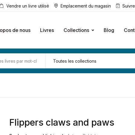
Vendre un livre utilisé
Emplacement du magasin
Suivr
ropos de nous
Livres
Collections
Blog
Cont
Flippers claws and paws