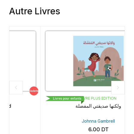
Autre Livres
edette
Vedette
LIVRE PLUS EDITION
Livres pour enfants
ولكنها صديقتي المفضلة
Johnna Gambrell
6.00
DT