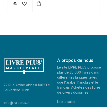
À propos de nous
Le site LIVRE PLUS propose
plus de 25 000 livres dans
differentes langues telles
que l'arabe, l'anglais et le
22 Rue Amine Abbasi 1002 Le
francais. Achetez des livres
Belvedère Tunis
de divers domaines
Lire la suite..
info@livreplus.tn