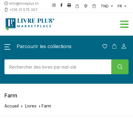
info@livreplus.tn
TND
FR
+216 31 575 307
Parcourir les collections
Farm
Accueil
Livres
Farm