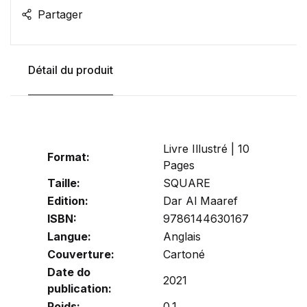
Partager
Détail du produit
Livre Illustré | 10
Format:
Pages
Taille:
SQUARE
Edition:
Dar Al Maaref
ISBN:
9786144630167
Langue:
Anglais
Couverture:
Cartoné
Date do
2021
publication:
Poids:
0.1