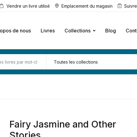
Vendre un livre utilisé
Emplacement du magasin
Suivr
ropos de nous
Livres
Collections
Blog
Cont
Fairy Jasmine and Other
Stories