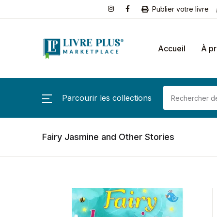
Publier votre livre
Accueil
À p
Parcourir les collections
Fairy Jasmine and Other Stories