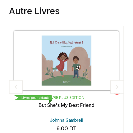
Autre Livres
Vedette
LIVRE PLUS EDITION
Livres pour enfants
But She's My Best Friend
Johnna Gambrell
6.00
DT