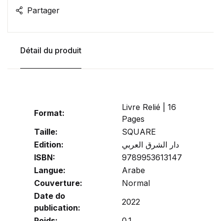
Partager
Détail du produit
Livre Relié | 16
Format:
Pages
Taille:
SQUARE
Edition:
دار الشرق العربي
ISBN:
9789953613147
Langue:
Arabe
Couverture:
Normal
Date do
2022
publication:
Poids:
0.1