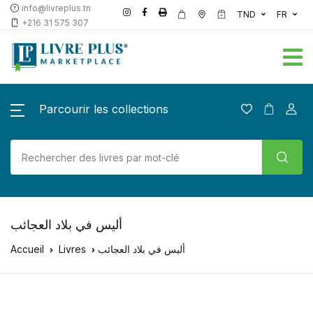
info@livreplus.tn
TND
FR
+216 31 575 307
Parcourir les collections
أليس في بلاد العجائب
Accueil
Livres
أليس في بلاد العجائب