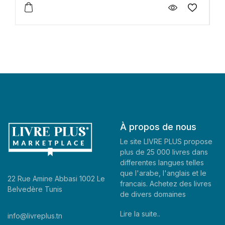
À propos de nous
Le site LIVRE PLUS propose
plus de 25 000 livres dans
differentes langues telles
que l'arabe, l'anglais et le
22 Rue Amine Abbasi 1002 Le
francais. Achetez des livres
Belvedère Tunis
de divers domaines
Lire la suite..
info@livreplus.tn