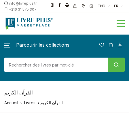
info@livreplus.tn
TND
FR
+216 31 575 307
Parcourir les collections
القرآن الكريم
Accueil
Livres
القرآن الكريم