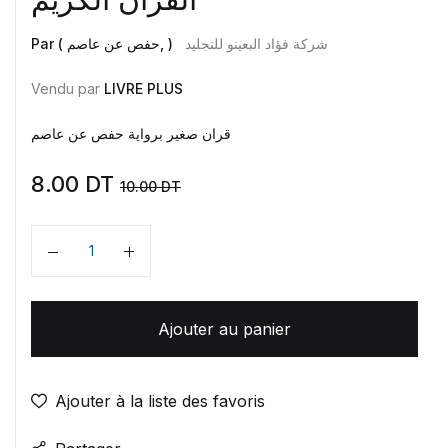
شركة فؤاد البعينو للتجليد
Par ( حفص عن عاصم, )
Vendu par
LIVRE PLUS
قران صغير برواية حفص عن عاصم
8.00
DT
10.00
DT
Quantité
Ajouter au panier
Ajouter à la liste des favoris