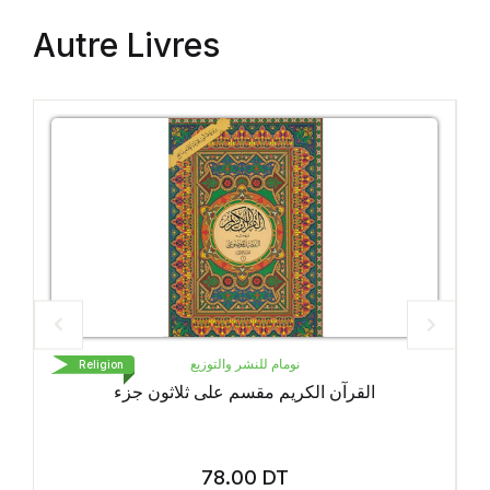
Autre Livres
دار بيرم
Religion
القران الكريم
الق
1.50
DT