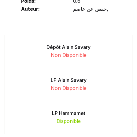
Poids:
0.6
Auteur:
حفص عن عاصم,
Dépôt Alain Savary
Non Disponible
LP Alain Savary
Non Disponible
LP Hammamet
Disponible