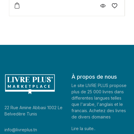
À propos de nous
Le site LIVRE PLUS propose
plus de 25 000 livres dans
differentes langues telles
que l'arabe, l'anglais et le
22 Rue Amine Abbasi 1002 Le
francais. Achetez des livres
Belvedère Tunis
de divers domaines
Lire la suite..
info@livreplus.tn