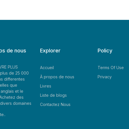
os de nous
Explorer
Policy
LIVRE PLUS
Accueil
Terms Of Use
plus de 25 000
À propos de nous
Privacy
ns differentes
elles que
Livres
'anglais et le
Liste de blogs
. Achetez des
e divers domaines
Contactez Nous
te..