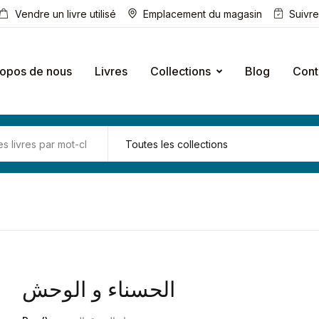
Vendre un livre utilisé
Emplacement du magasin
Suivr
ropos de nous
Livres
Collections
Blog
Cont
الحسناء و الوحش