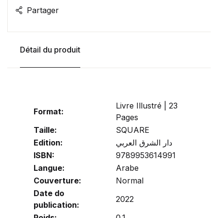
Partager
Détail du produit
Livre Illustré | 23
Format:
Pages
Taille:
SQUARE
Edition:
دار الشرق العربي
ISBN:
9789953614991
Langue:
Arabe
Couverture:
Normal
Date do
2022
publication:
Poids:
0.1