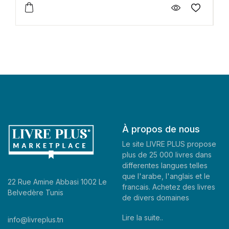
À propos de nous
Le site LIVRE PLUS propose
plus de 25 000 livres dans
differentes langues telles
que l'arabe, l'anglais et le
22 Rue Amine Abbasi 1002 Le
francais. Achetez des livres
Belvedère Tunis
de divers domaines
Lire la suite..
info@livreplus.tn