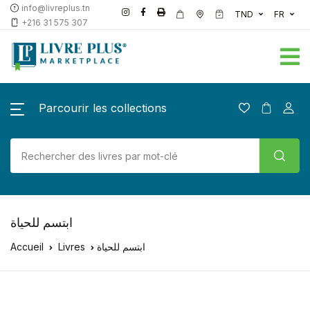
info@livreplus.tn
TND
FR
+216 31 575 307
Parcourir les collections
ابتسم للحياة
Accueil
Livres
ابتسم للحياة