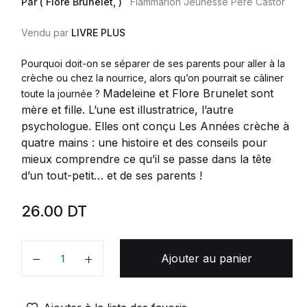
Par ( Flore Brunelet, )
Flammarion Jeunesse Pere Castor
Vendu par
LIVRE PLUS
Pourquoi doit-on se séparer de ses parents pour aller à la
crèche ou chez la nourrice, alors qu’on pourrait se câliner
Madeleine et Flore Brunelet sont
toute la journée ?
mère et fille. L’une est illustratrice, l’autre
psychologue. Elles ont conçu Les Années crèche à
quatre mains : une histoire et des conseils pour
mieux comprendre ce qu’il se passe dans la tête
d’un tout-petit… et de ses parents !
26.00
DT
Ajouter au panier
Quantité