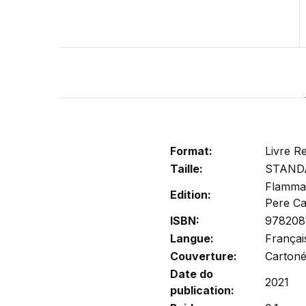
Format:
Livre Re
Taille:
STAND
Flamma
Edition:
Pere Ca
ISBN:
978208
Langue:
Françai
Couverture:
Carton
Date do
2021
publication: