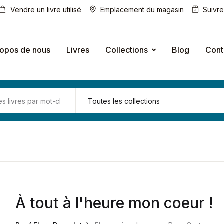
Vendre un livre utilisé
Emplacement du magasin
Suivr
ropos de nous
Livres
Collections
Blog
Cont
À tout à l'heure mon coeur !