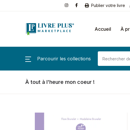
Publier votre livre
Accueil
À p
Parcourir les collections
À tout à l'heure mon coeur !