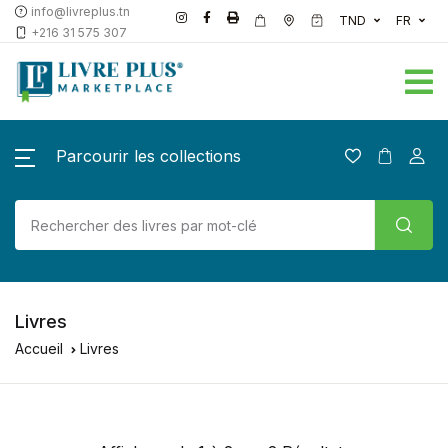
info@livreplus.tn
TND
FR
+216 31 575 307
Parcourir les collections
Livres
Accueil
Livres