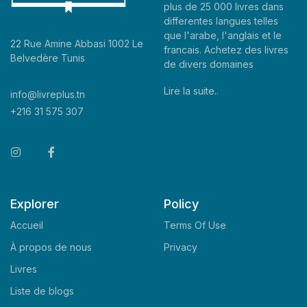
plus de 25 000 livres dans
differentes langues telles
que l'arabe, l'anglais et le
22 Rue Amine Abbasi 1002 Le
francais. Achetez des livres
Belvedère Tunis
de divers domaines
Lire la suite..
info@livreplus.tn
+216 31 575 307
Explorer
Policy
Accueil
Terms Of Use
À propos de nous
Privacy
Livres
Liste de blogs