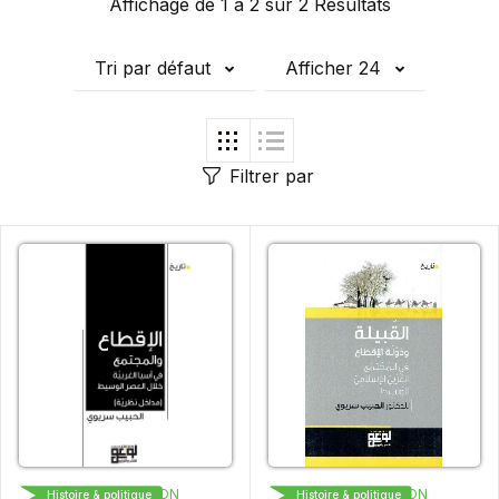
Affichage de 1 à 2 sur 2 Résultats
Tri par défaut
Afficher 24
Filtrer par
LOGOS EDITION
LOGOS EDITION
Histoire & politique
Histoire & politique