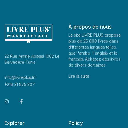
À propos de nous
Le site LIVRE PLUS propose
plus de 25 000 livres dans
differentes langues telles
que l'arabe, l'anglais et le
22 Rue Amine Abbasi 1002 Le
francais. Achetez des livres
Belvedère Tunis
de divers domaines
Lire la suite..
info@livreplus.tn
+216 31 575 307
Explorer
Policy