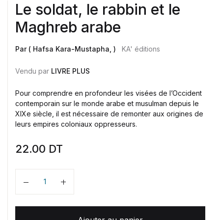
Le soldat, le rabbin et le
Maghreb arabe
Par ( Hafsa Kara-Mustapha, )
KA' éditions
Vendu par
LIVRE PLUS
Pour comprendre en profondeur les visées de l’Occident
contemporain sur le monde arabe et musulman depuis le
XIXe siècle, il est nécessaire de remonter aux origines de
leurs empires coloniaux oppresseurs.
22.00
DT
Quantité
Ajouter au panier