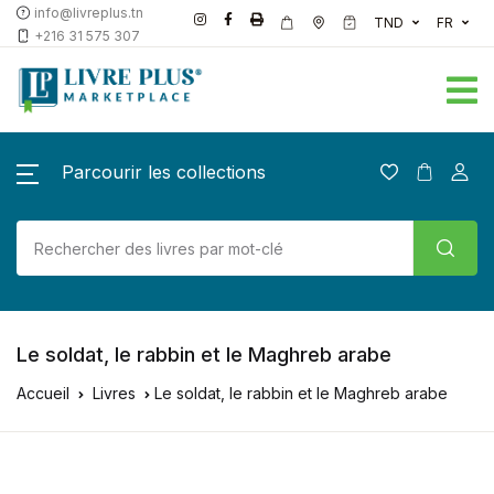
info@livreplus.tn
TND
FR
+216 31 575 307
Parcourir les collections
Le soldat, le rabbin et le Maghreb arabe
Accueil
Livres
Le soldat, le rabbin et le Maghreb arabe