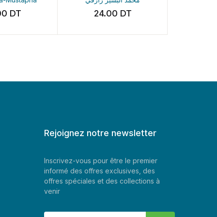
T
24.00
DT
101.60
Rejoignez notre newsletter
Inscrivez-vous pour être le premier
informé des offres exclusives, des
offres spéciales et des collections à
venir