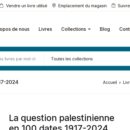
Vendre un livre utilisé
Emplacement du magasin
Suivr
ropos de nous
Livres
Collections
Blog
Cont
917-2024
Accueil
Liv
La question palestinienne
en 100 dates 1917-2024