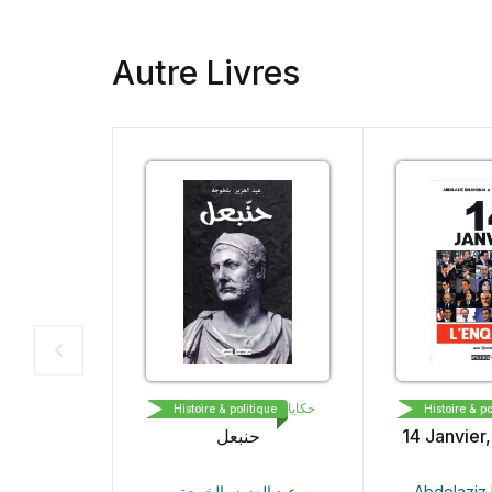
Autre Livres
HKEYET EDITION حكايات
APOLLONIA EDIT
Histoire & politique
Histoire & politique
حنبعل
14 Janvier, l'e
عبد العزيز بالخوجة
Abdelaziz Belk