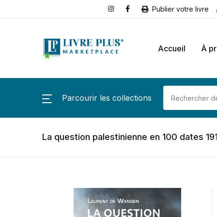
Publier votre livre
Accueil
À p
Parcourir les collections
La question palestinienne en 100 dates 1