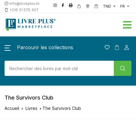
info@livreplus.tn
TND
FR
+216 31 575 307
Parcourir les collections
The Survivors Club
Accueil
Livres
The Survivors Club