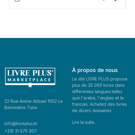
À propos de nous
Le site LIVRE PLUS propose
plus de 25 000 livres dans
differentes langues telles
que l'arabe, l'anglais et le
22 Rue Amine Abbasi 1002 Le
francais. Achetez des livres
Belvedère Tunis
de divers domaines
Lire la suite..
info@livreplus.tn
+216 31 575 307