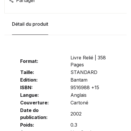
Partager
Détail du produit
Livre Relié | 358
Format:
Pages
Taille:
STANDARD
Edition:
Bantam
ISBN:
9516988 +15
Langue:
Anglais
Couverture:
Cartoné
Date do
2002
publication:
Poids:
0.3