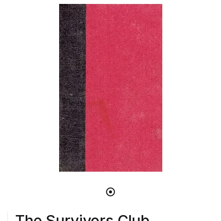
The Survivors Club