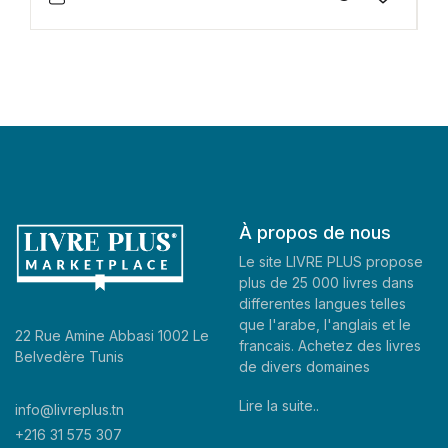
À propos de nous
Le site LIVRE PLUS propose
plus de 25 000 livres dans
differentes langues telles
que l'arabe, l'anglais et le
22 Rue Amine Abbasi 1002 Le
francais. Achetez des livres
Belvedère Tunis
de divers domaines
Lire la suite..
info@livreplus.tn
+216 31 575 307