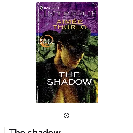
The shadow