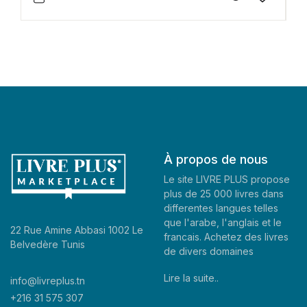
À propos de nous
Le site LIVRE PLUS propose
plus de 25 000 livres dans
differentes langues telles
que l'arabe, l'anglais et le
22 Rue Amine Abbasi 1002 Le
francais. Achetez des livres
Belvedère Tunis
de divers domaines
Lire la suite..
info@livreplus.tn
+216 31 575 307