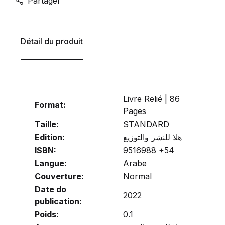
Partager
Détail du produit
Livre Relié | 86
Format:
Pages
Taille:
STANDARD
Edition:
هلا للنشر والتوزيع
ISBN:
9516988 +54
Langue:
Arabe
Couverture:
Normal
Date do
2022
publication:
Poids:
0.1