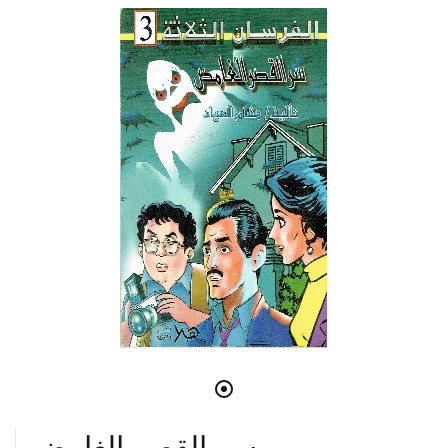
سر القصر الغامض