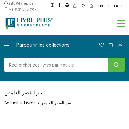
info@livreplus.tn
TND
FR
+216 31 575 307
Parcourir les collections
سر القصر الغامض
Accueil
Livres
سر القصر الغامض