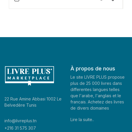
À propos de nous
Le site LIVRE PLUS propose
plus de 25 000 livres dans
differentes langues telles
que l'arabe, l'anglais et le
22 Rue Amine Abbasi 1002 Le
francais. Achetez des livres
Belvedère Tunis
de divers domaines
Lire la suite..
info@livreplus.tn
+216 31 575 307