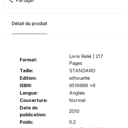
Partager
Détail du produit
Livre Relié | 217
Format:
Pages
Taille:
STANDARD
Edition:
silhouette
ISBN:
9516988 +6
Langue:
Anglais
Couverture:
Normal
Date do
2010
publication:
Poids:
0.2