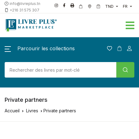
info@livreplus.tn
TND
FR
+216 31 575 307
Parcourir les collections
Private partners
Accueil
Livres
Private partners