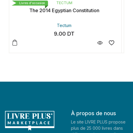
TECTUM
Livres d'occasion
From Ruling To Opposition
Tectum
9.00
DT
À propos de nous
Le site LIVRE PLUS propose
plus de 25 000 livres dans