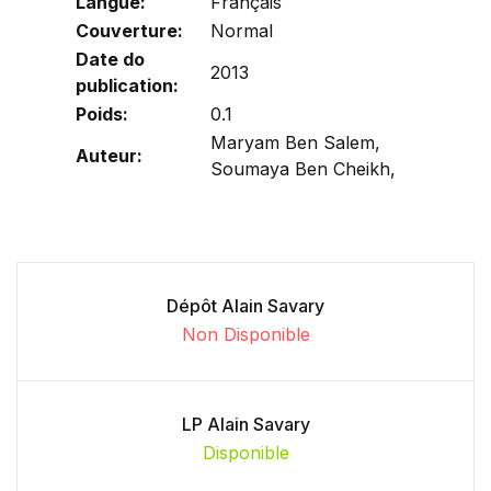
Langue:
Français
Couverture:
Normal
Date do
2013
publication:
Poids:
0.1
Maryam Ben Salem,
Auteur:
Soumaya Ben Cheikh,
Dépôt Alain Savary
Non Disponible
LP Alain Savary
Disponible