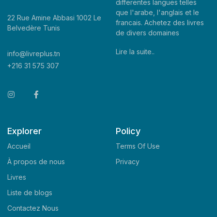
differentes langues telles
que l'arabe, l'anglais et le
22 Rue Amine Abbasi 1002 Le
francais. Achetez des livres
Belvedère Tunis
de divers domaines
Lire la suite..
info@livreplus.tn
+216 31 575 307
Explorer
Policy
Accueil
Terms Of Use
À propos de nous
Privacy
Livres
Liste de blogs
Contactez Nous