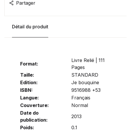
Partager
Détail du produit
Livre Relié | 111
Format:
Pages
Taille:
STANDARD
Edition:
Je bouquine
ISBN:
9516988 +53
Langue:
Français
Couverture:
Normal
Date do
2013
publication:
Poids:
0.1