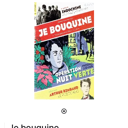
Je bouquine