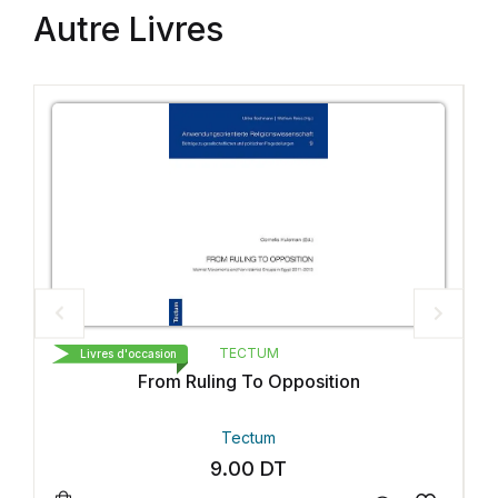
Autre Livres
TECTUM
Livres d'occasion
From Ruling To Opposition
Tectum
9.00
DT