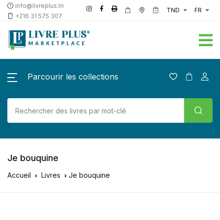
info@livreplus.tn
TND
FR
+216 31 575 307
Parcourir les collections
Je bouquine
Accueil
Livres
Je bouquine