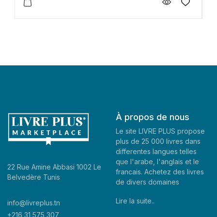
À propos de nous
Le site LIVRE PLUS propose
plus de 25 000 livres dans
differentes langues telles
que l'arabe, l'anglais et le
22 Rue Amine Abbasi 1002 Le
francais. Achetez des livres
Belvedère Tunis
de divers domaines
Lire la suite..
info@livreplus.tn
+216 31 575 307