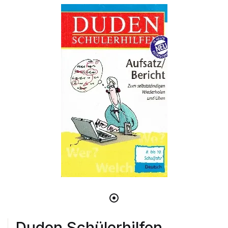
Duden Schülerhilfen