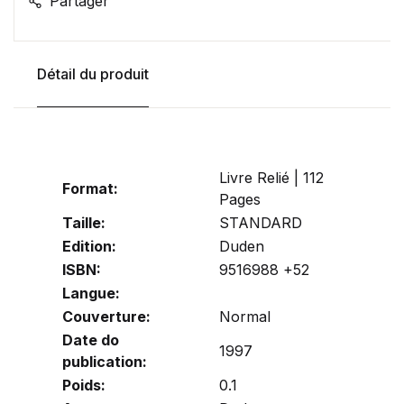
Partager
Détail du produit
Livre Relié | 112
Format:
Pages
Taille:
STANDARD
Edition:
Duden
ISBN:
9516988 +52
Langue:
Couverture:
Normal
Date do
1997
publication:
Poids:
0.1