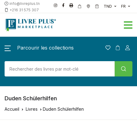
info@livreplus.tn
TND
FR
+216 31 575 307
Parcourir les collections
Duden Schülerhilfen
Accueil
Livres
Duden Schülerhilfen