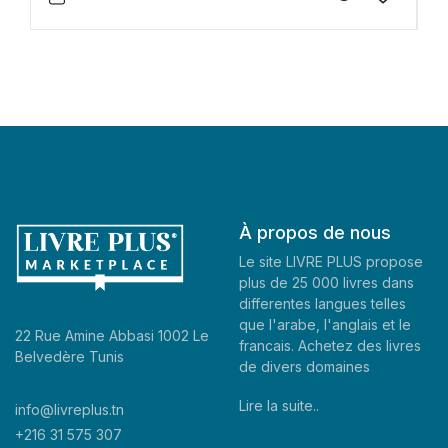
À propos de nous
Le site LIVRE PLUS propose
plus de 25 000 livres dans
differentes langues telles
que l'arabe, l'anglais et le
22 Rue Amine Abbasi 1002 Le
francais. Achetez des livres
Belvedère Tunis
de divers domaines
Lire la suite..
info@livreplus.tn
+216 31 575 307